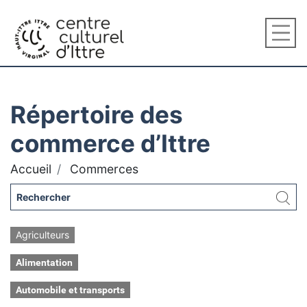
Répertoire des
commerce d’Ittre
Accueil
Commerces
Agriculteurs
Alimentation
Automobile et transports