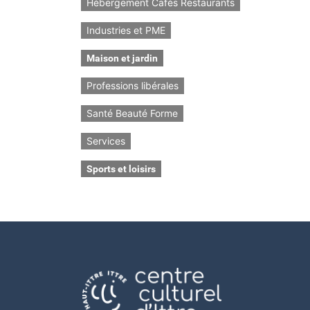
Hébergement Cafés Restaurants
Industries et PME
Maison et jardin
Professions libérales
Santé Beauté Forme
Services
Sports et loisirs