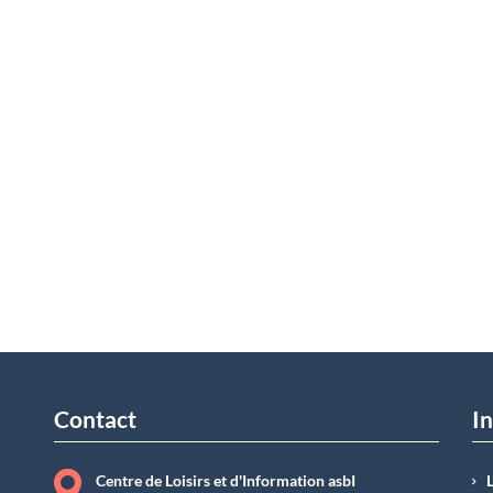
Contact
In
Centre de Loisirs et d'Information asbI