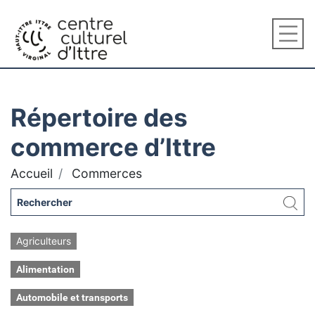
Répertoire des
commerce d’Ittre
Accueil
Commerces
Agriculteurs
Alimentation
Automobile et transports