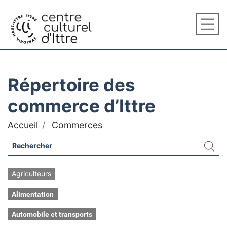
Répertoire des
commerce d’Ittre
Accueil
Commerces
Agriculteurs
Alimentation
Automobile et transports