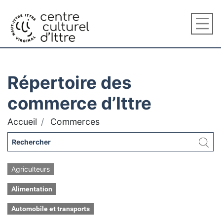
Répertoire des
commerce d’Ittre
Accueil
Commerces
Agriculteurs
Alimentation
Automobile et transports