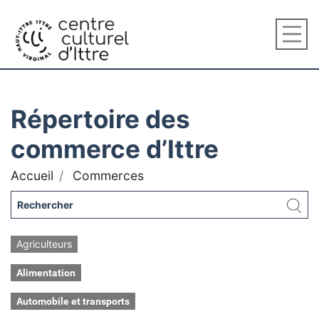
Répertoire des
commerce d’Ittre
Accueil
Commerces
Agriculteurs
Alimentation
Automobile et transports