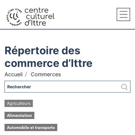
Répertoire des
commerce d’Ittre
Accueil
Commerces
Agriculteurs
Alimentation
Automobile et transports