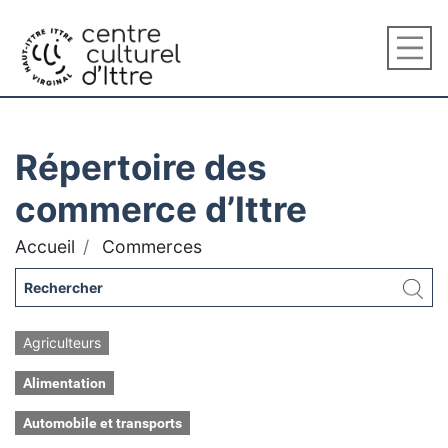
Répertoire des
commerce d’Ittre
Accueil
Commerces
Agriculteurs
Alimentation
Automobile et transports