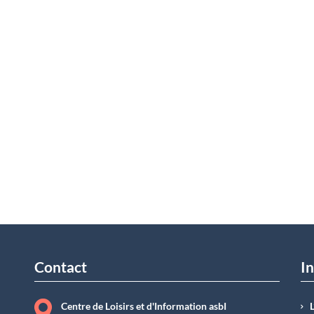
Contact
In
Centre de Loisirs et d'Information asbI