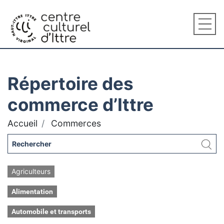
Répertoire des
commerce d’Ittre
Accueil
Commerces
Agriculteurs
Alimentation
Automobile et transports