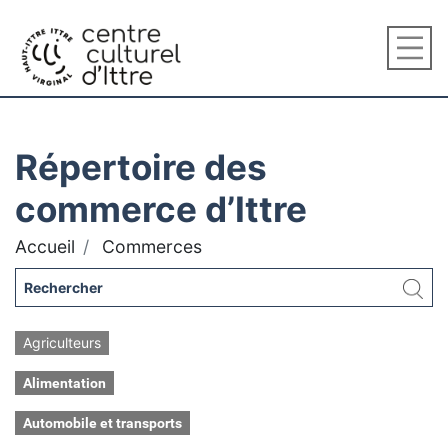
Répertoire des
commerce d’Ittre
Accueil
Commerces
Agriculteurs
Alimentation
Automobile et transports