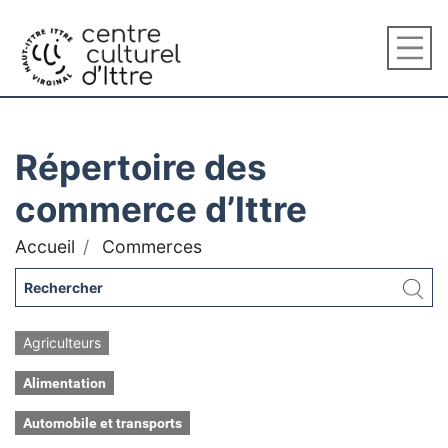
Répertoire des
commerce d’Ittre
Accueil
Commerces
Agriculteurs
Alimentation
Automobile et transports