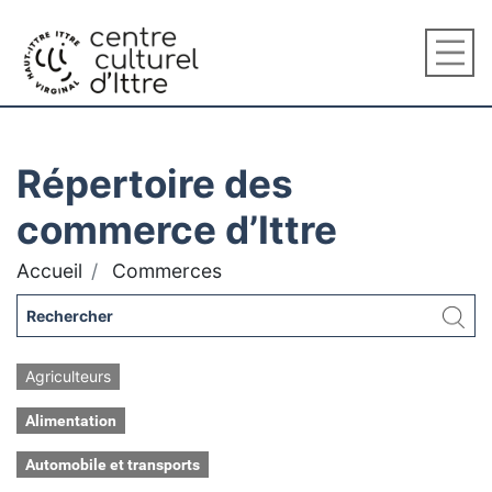
Répertoire des
commerce d’Ittre
Accueil
Commerces
Agriculteurs
Alimentation
Automobile et transports