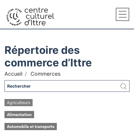
Répertoire des
commerce d’Ittre
Accueil
Commerces
Agriculteurs
Alimentation
Automobile et transports