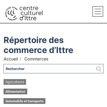
Répertoire des
commerce d’Ittre
Accueil
Commerces
Agriculteurs
Alimentation
Automobile et transports