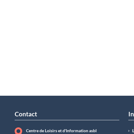
Contact
In
Centre de Loisirs et d'Information asbI