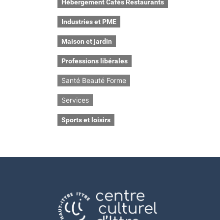
Hébergement Cafés Restaurants
Industries et PME
Maison et jardin
Professions libérales
Santé Beauté Forme
Services
Sports et loisirs