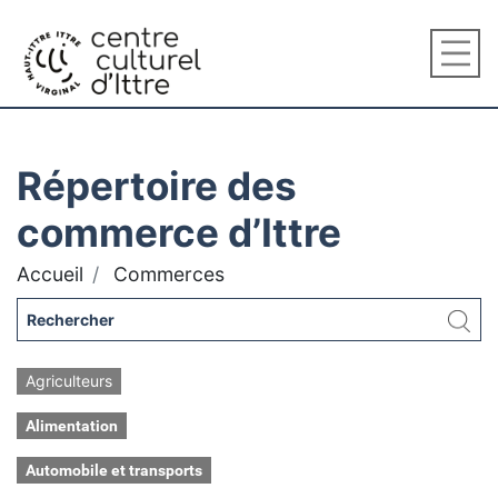
Répertoire des
commerce d’Ittre
Accueil
Commerces
Agriculteurs
Alimentation
Automobile et transports