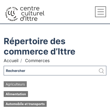
Répertoire des
commerce d’Ittre
Accueil
Commerces
Agriculteurs
Alimentation
Automobile et transports