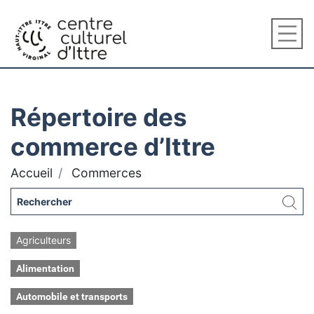
Répertoire des
commerce d’Ittre
Accueil
Commerces
Agriculteurs
Alimentation
Automobile et transports