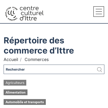
Répertoire des
commerce d’Ittre
Accueil
Commerces
Agriculteurs
Alimentation
Automobile et transports