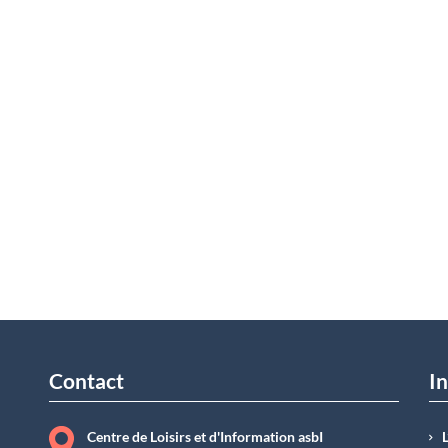
Contact
In
Centre de Loisirs et d'Information asbI