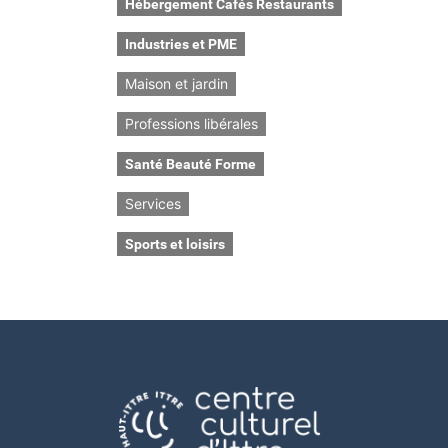
Hébergement Cafés Restaurants
Industries et PME
Maison et jardin
Professions libérales
Santé Beauté Forme
Services
Sports et loisirs