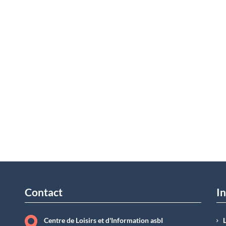
Contact
In
Centre de Loisirs et d'Information asbI