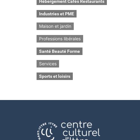
Hébergement Cafés Restaurants
Industries et PME
Maison et jardin
Professions libérales
Santé Beauté Forme
Services
Sports et loisirs