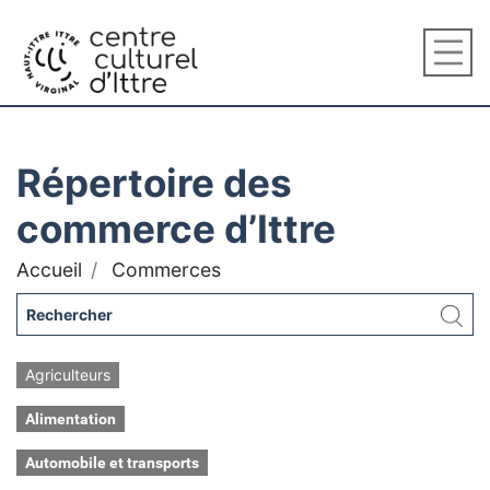
Répertoire des
commerce d’Ittre
Accueil
Commerces
Agriculteurs
Alimentation
Automobile et transports