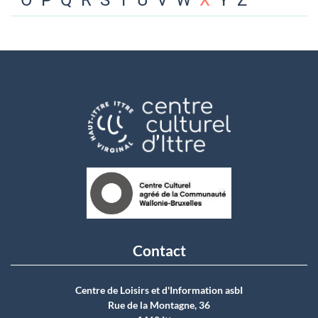
O
P
Q
R
S
T
U
V
W
X
Y
Z
Contact
Centre de Loisirs et d'Information asbI
Rue de la Montagne, 36