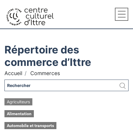
Répertoire des
commerce d’Ittre
Accueil
Commerces
Agriculteurs
Alimentation
Automobile et transports