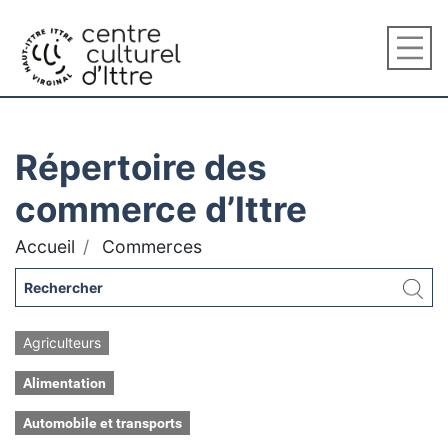
Répertoire des
commerce d’Ittre
Accueil
Commerces
Agriculteurs
Alimentation
Automobile et transports