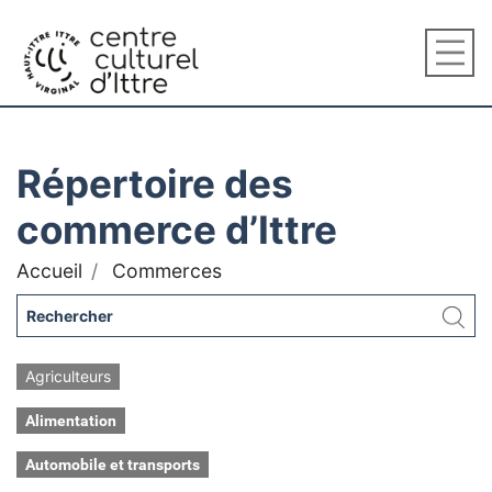
Répertoire des
commerce d’Ittre
Accueil
Commerces
Agriculteurs
Alimentation
Automobile et transports