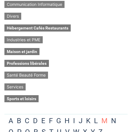
Communication Informatique
Divers
Hébergement Cafés Restaurants
Industries et PME
Maison et jardin
Professions libérales
Santé Beauté Forme
Services
Sports et loisirs
A
B
C
D
E
F
G
H
I
J
K
L
M
N