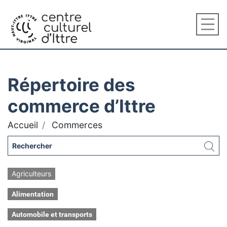
Répertoire des
commerce d’Ittre
Accueil
Commerces
Agriculteurs
Alimentation
Automobile et transports