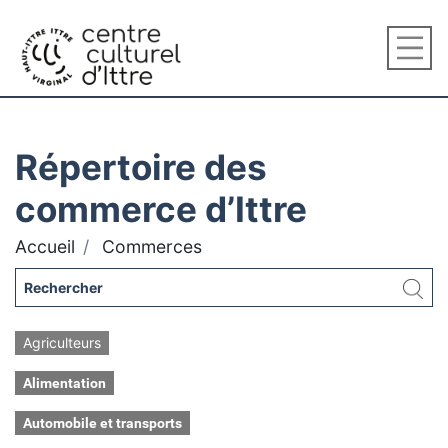
Répertoire des
commerce d’Ittre
Accueil
Commerces
Agriculteurs
Alimentation
Automobile et transports