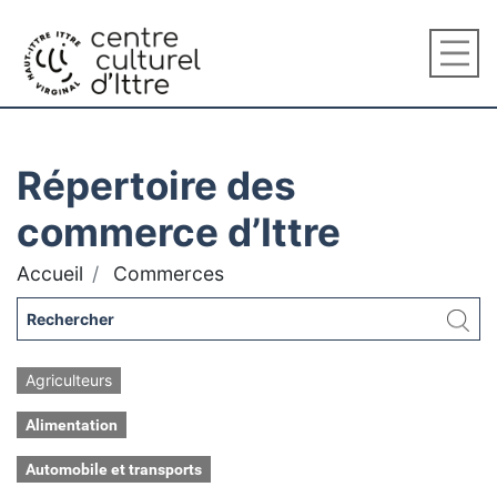
Répertoire des
commerce d’Ittre
Accueil
Commerces
Agriculteurs
Alimentation
Automobile et transports