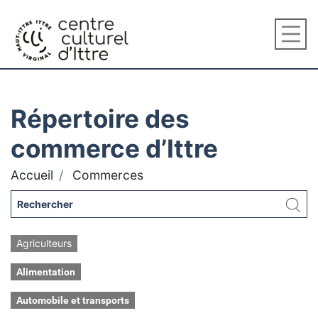
Répertoire des
commerce d’Ittre
Accueil
Commerces
Agriculteurs
Alimentation
Automobile et transports