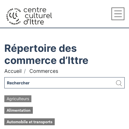
Répertoire des
commerce d’Ittre
Accueil
Commerces
Agriculteurs
Alimentation
Automobile et transports