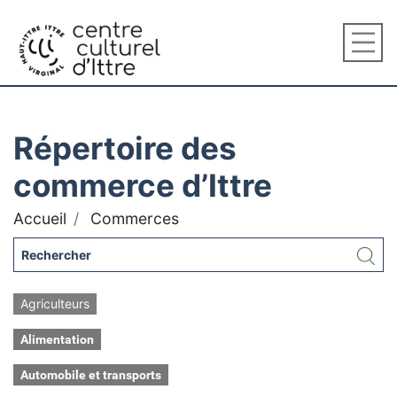
Répertoire des
commerce d’Ittre
Accueil
Commerces
Agriculteurs
Alimentation
Automobile et transports