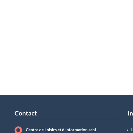
Contact
In
Centre de Loisirs et d'Information asbI