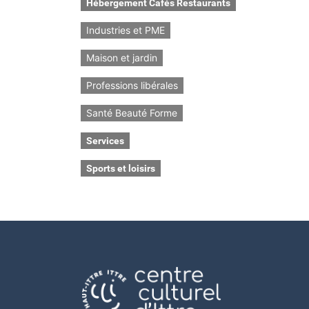
Hébergement Cafés Restaurants
Industries et PME
Maison et jardin
Professions libérales
Santé Beauté Forme
Services
Sports et loisirs