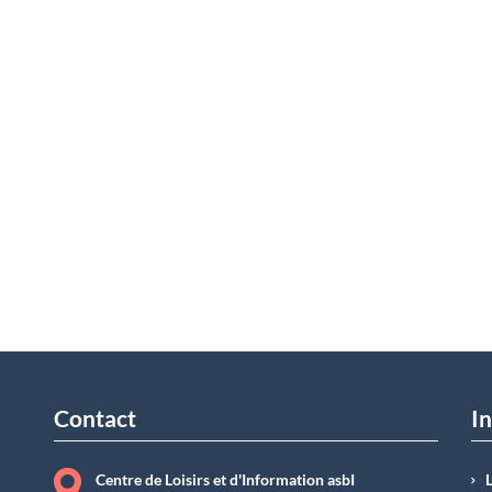
Contact
In
Centre de Loisirs et d'Information asbI