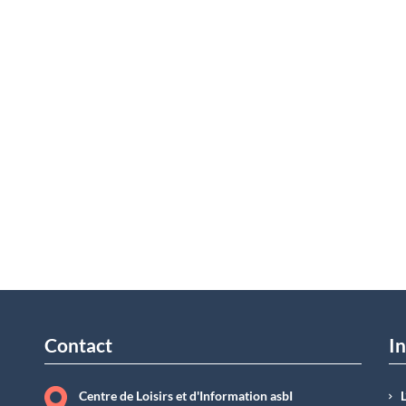
Contact
In
Centre de Loisirs et d'Information asbI