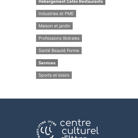
Hébergement Cafés Restaurants
Industries et PME
Maison et jardin
Professions libérales
Santé Beauté Forme
Services
Sports et loisirs