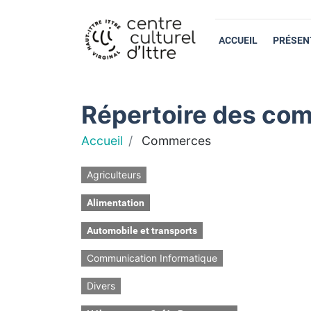
ACCUEIL
PRÉSEN
Répertoire des com
Accueil
Commerces
Agriculteurs
Alimentation
Automobile et transports
Communication Informatique
Divers