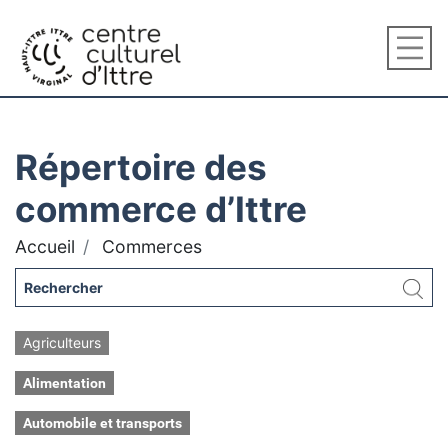
Répertoire des
commerce d’Ittre
Accueil
Commerces
Agriculteurs
Alimentation
Automobile et transports