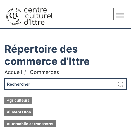
Répertoire des
commerce d’Ittre
Accueil
Commerces
Agriculteurs
Alimentation
Automobile et transports