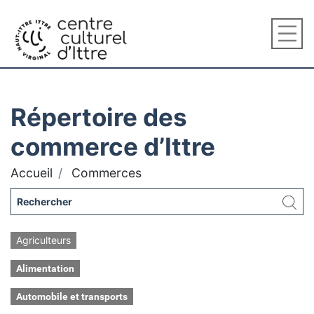
Répertoire des
commerce d’Ittre
Accueil
Commerces
Agriculteurs
Alimentation
Automobile et transports