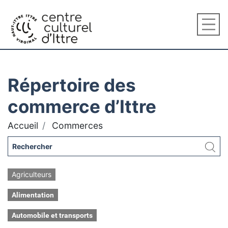
Répertoire des
commerce d’Ittre
Accueil
Commerces
Agriculteurs
Alimentation
Automobile et transports