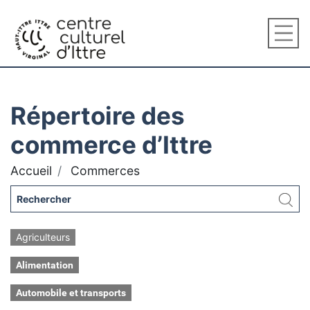
Répertoire des
commerce d’Ittre
Accueil
Commerces
Agriculteurs
Alimentation
Automobile et transports