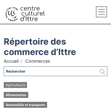
Répertoire des
commerce d’Ittre
Accueil
Commerces
Agriculteurs
Alimentation
Automobile et transports