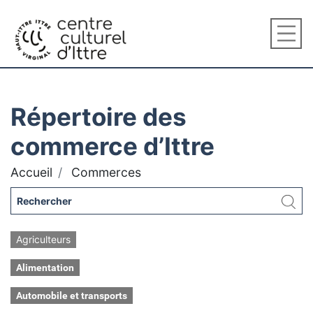
Répertoire des
commerce d’Ittre
Accueil
Commerces
Agriculteurs
Alimentation
Automobile et transports