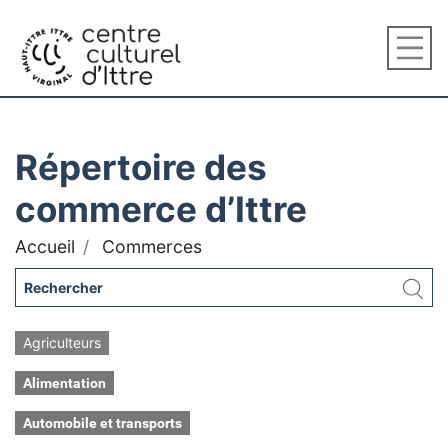
Répertoire des
commerce d’Ittre
Accueil
Commerces
Agriculteurs
Alimentation
Automobile et transports