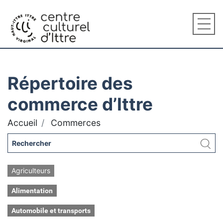
Répertoire des
commerce d’Ittre
Accueil
Commerces
Agriculteurs
Alimentation
Automobile et transports