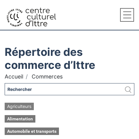
Répertoire des
commerce d’Ittre
Accueil
Commerces
Agriculteurs
Alimentation
Automobile et transports