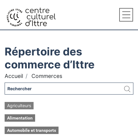
Répertoire des
commerce d’Ittre
Accueil
Commerces
Agriculteurs
Alimentation
Automobile et transports