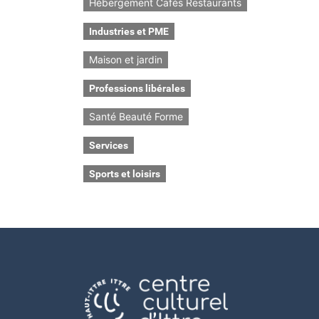
Hébergement Cafés Restaurants
Industries et PME
Maison et jardin
Professions libérales
Santé Beauté Forme
Services
Sports et loisirs