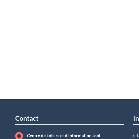
Contact
In
Centre de Loisirs et d'Information asbI