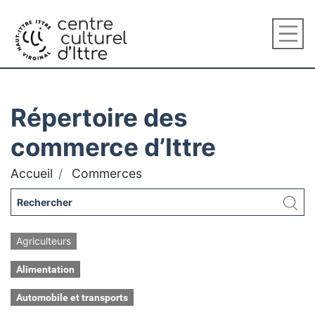
Répertoire des
commerce d’Ittre
Accueil
Commerces
Agriculteurs
Alimentation
Automobile et transports