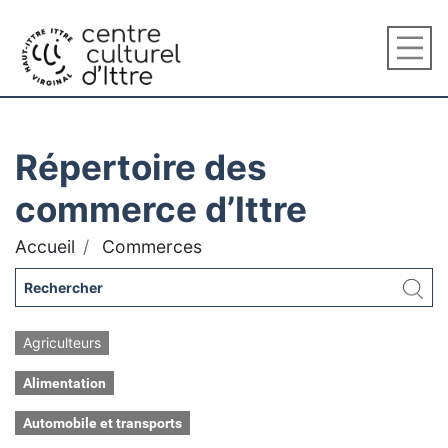
Répertoire des
commerce d’Ittre
Accueil
Commerces
Agriculteurs
Alimentation
Automobile et transports