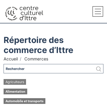
Répertoire des
commerce d’Ittre
Accueil
Commerces
Agriculteurs
Alimentation
Automobile et transports